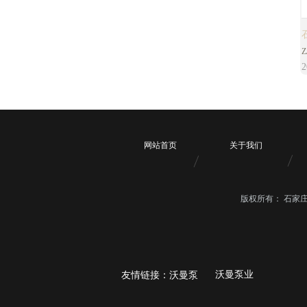
2
网站首页
关于我们
1
4
版权所有：
石家
沃曼
泵业
友情链接：
沃曼泵