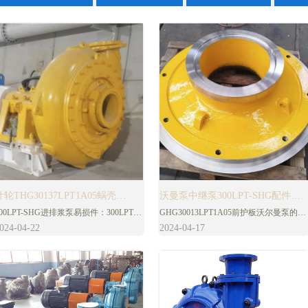
叶轮THG30137LPT1A05蜗壳
沃曼泵中继泵300LPT-SHG配件
300LPT-SHG进排浆泵易损件：300LPT-
GHG30013LPT1A05前护板沃尔曼泵的配
GHG30131A05前护板
GHG30013LPT1A05前护板
HG叶轮THG30137LPT1A05，300LPT-
件都有唯一的零件代码，前护板的代码是
024-04-22
2024-04-17
GHG30013LPT1A05后护板
HG蜗壳GHG30131A05，300LPT-SHG
083，GHG30013LPT1A05前护板材质为
护板GHG30013LPT1A05，300LPT-
高铬合金材质。
GHG30041A05
SHG后护板GHG30041A05。